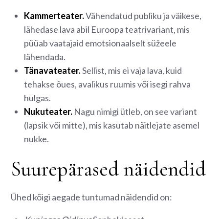
Kammerteater.
Vähendatud publiku ja väikese,
lähedase lava abil Euroopa teatrivariant, mis
püüab vaatajaid emotsionaalselt süžeele
lähendada.
Tänavateater.
Sellist, mis ei vaja lava, kuid
tehakse õues, avalikus ruumis või isegi rahva
hulgas.
Nukuteater.
Nagu nimigi ütleb, on see variant
(lapsik või mitte), mis kasutab näitlejate asemel
nukke.
Suurepärased näidendid
Ühed kõigi aegade tuntumad näidendid on: