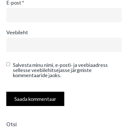
E-post
*
Veebileht
Salvesta minu nimi, e-posti- ja veebiaadress
sellesse veebilehitsejasse järgmiste
kommentaaride jaoks.
Otsi