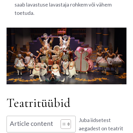
saab lavastuse lavastaja rohkem või vähem
toetuda.
Teatritüübid
Juba iidsetest
Article content
aegadest on teatrit